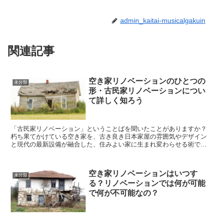
admin_kaitai-musicalgakuin
関連記事
空き家リノベーションのひとつの
未分類
形・古民家リノベーションについ
て詳しく知ろう
「古民家リノベーション」ということばを聞いたことがありますか？
朽ち果てかけている空き家を、古き良き日本家屋の雰囲気やデザイン
と現代の最新設備が融合した、住みよい家に生まれ変わらせる術で
す。 最近注目を浴びている空き家再生の形...
空き家リノベーションはいつす
未分類
る？リノベーションでは何が可能
で何が不可能なの？