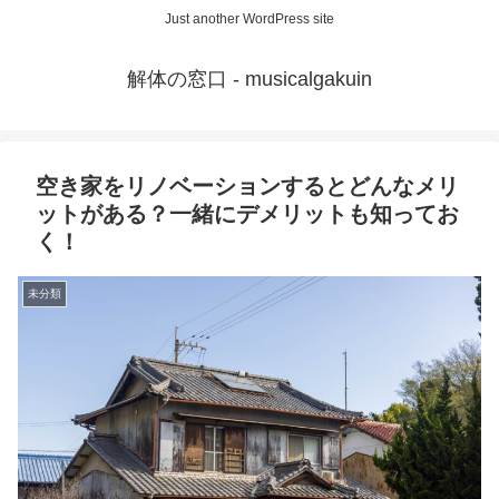
Just another WordPress site
解体の窓口 - musicalgakuin
空き家をリノベーションするとどんなメリ
ットがある？一緒にデメリットも知ってお
く！
未分類