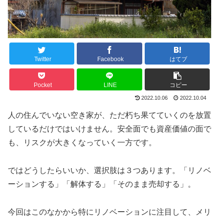
Twitter
Facebook
はてブ
Pocket
LINE
コピー
2022.10.06
2022.10.04
人の住んでいない空き家が、ただ朽ち果てていくのを放置
しているだけではいけません。安全面でも資産価値の面で
も、リスクが大きくなっていく一方です。
ではどうしたらいいか、選択肢は３つあります。「リノベ
ーションする」「解体する」「そのまま売却する」。
今回はこのなかから特にリノベーションに注目して、メリ